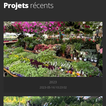
Projets
récents
2023
2023-05-16 10:23:02